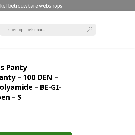
kel betrouwbare webshops
 Panty –
nty – 100 DEN –
olyamide – BE-GI-
en – S