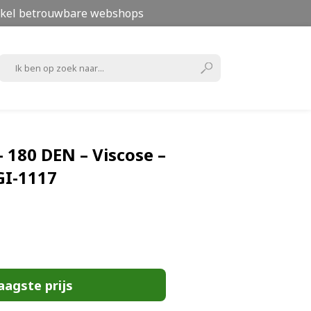
kel betrouwbare webshops
– 180 DEN – Viscose –
GI-1117
aagste prijs