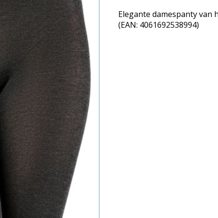
Elegante damespanty van ho
(EAN: 4061692538994)