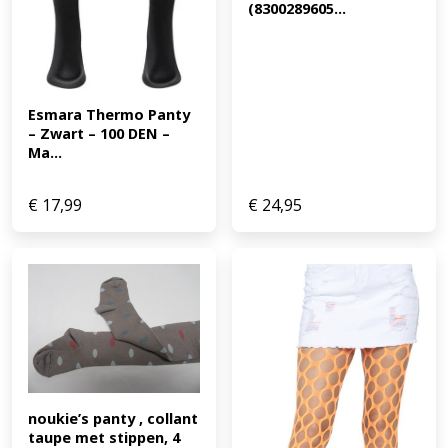
(8300289605...
Esmara Thermo Panty 
– Zwart – 100 DEN – 
Ma...
€
17,99
€
24,95
noukie’s panty , collant 
taupe met stippen, 4 