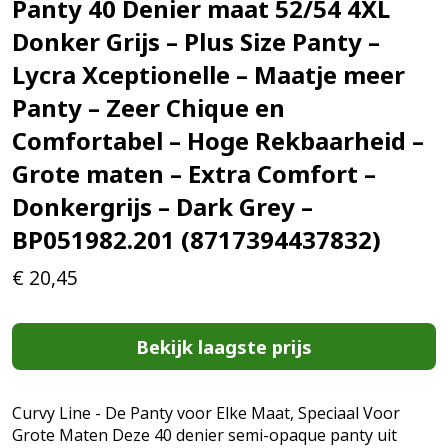
Panty 40 Denier maat 52/54 4XL
Donker Grijs – Plus Size Panty –
Lycra Xceptionelle – Maatje meer
Panty – Zeer Chique en
Comfortabel – Hoge Rekbaarheid –
Grote maten – Extra Comfort –
Donkergrijs – Dark Grey –
BP051982.201 (8717394437832)
€
20,45
Bekijk laagste prijs
Curvy Line - De Panty voor Elke Maat, Speciaal Voor
Grote Maten Deze 40 denier semi-opaque panty uit