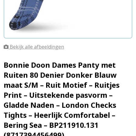
Bekijk alle afbeeldingen
Bonnie Doon Dames Panty met
Ruiten 80 Denier Donker Blauw
maat S/M – Ruit Motief – Ruitjes
Print – Uitstekende pasvorm –
Gladde Naden – London Checks
Tights – Heerlijk Comfortabel –
Bering Sea – BP211910.131
(8717394456499)