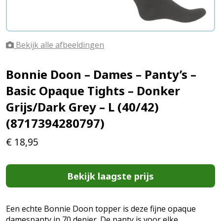
Bekijk alle afbeeldingen
Bonnie Doon – Dames – Panty’s –
Basic Opaque Tights – Donker
Grijs/Dark Grey – L (40/42)
(8717394280797)
€
18,95
Bekijk laagste prijs
Een echte Bonnie Doon topper is deze fijne opaque
damespanty in 70 denier. De panty is voor elke