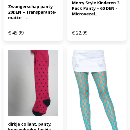
Merry Style Kinderen 3 
Zwangerschap panty 
Pack Panty – 60 DEN -
20DEN – Transparante-
Microvezel...
matte – ...
€
45,99
€
22,99
dirkje collant, panty, 
kousenbroke fuchia 