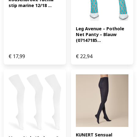
stip marine 12/18 ...
Leg Avenue – Pothole 
Net Panty – Blauw 
(07147185...
€
17,99
€
22,94
KUNERT Sensual 