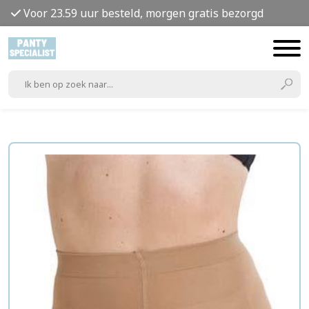
Voor 23.59 uur besteld, morgen gratis bezorgd