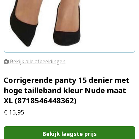
Bekijk alle afbeeldingen
Corrigerende panty 15 denier met
hoge tailleband kleur Nude maat
XL (8718546448362)
€
15,95
Bekijk laagste prijs