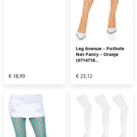
Leg Avenue – Pothole 
Net Panty – Oranje 
(0714718...
€
18,99
€
23,12