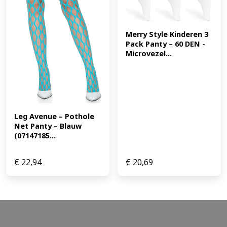
Merry Style Kinderen 3 
Pack Panty – 60 DEN -
Microvezel...
Leg Avenue – Pothole 
Net Panty – Blauw 
(07147185...
€
22,94
€
20,69