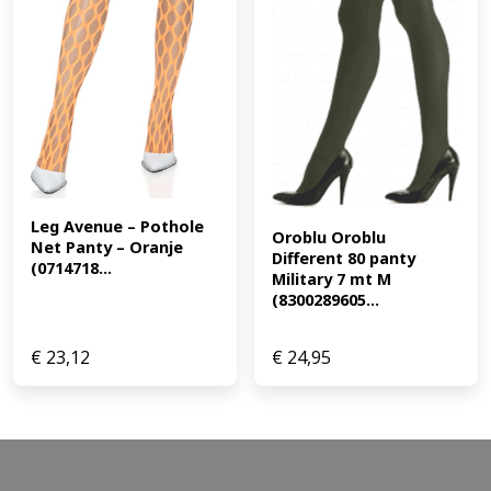
Leg Avenue – Pothole 
Oroblu Oroblu 
Net Panty – Oranje 
Different 80 panty 
(0714718...
Military 7 mt M 
(8300289605...
€
23,12
€
24,95