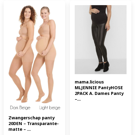
mama.licious 
MLJENNIE PantyHOSE 
2PACK A. Dames Panty 
–...
Zwangerschap panty 
20DEN – Transparante-
matte – ...