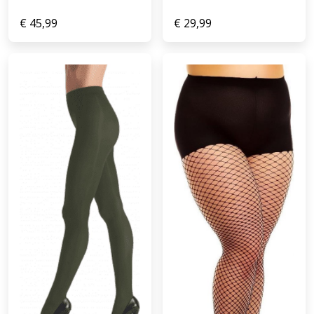
€
45,99
€
29,99