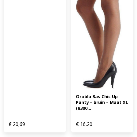
Oroblu Bas Chic Up 
Panty – bruin – Maat XL 
(8300...
€
20,69
€
16,20