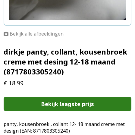
Bekijk alle afbeeldingen
dirkje panty, collant, kousenbroek
creme met desing 12-18 maand
(8717803305240)
€
18,99
Bekijk laagste prijs
panty, kousenbroek , collant 12- 18 maand creme met
design (EAN: 8717803305240)