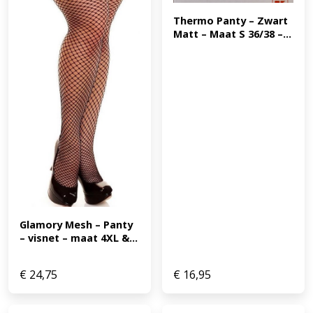
Thermo Panty – Zwart 
Matt – Maat S 36/38 –...
Glamory Mesh – Panty 
– visnet – maat 4XL &...
€
24,75
€
16,95