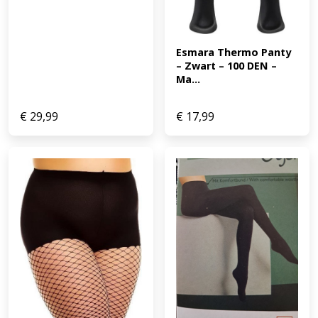
Esmara Thermo Panty 
– Zwart – 100 DEN – 
Ma...
€
29,99
€
17,99