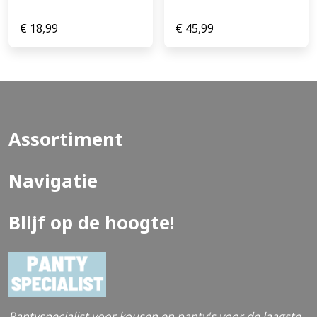
€
18,99
€
45,99
Assortiment
Navigatie
Blijf op de hoogte!
Pantyspecialist voor kousen en panty's voor de laagste