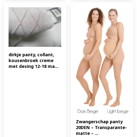
dirkje panty, collant, 
kousenbroek creme 
met desing 12-18 ma...
Zwangerschap panty 
20DEN – Transparante-
matte – ...