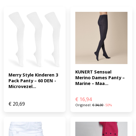
KUNERT Sensual 
Merry Style Kinderen 3 
Merino Dames Panty – 
Pack Panty – 60 DEN -
Marine – Maa...
Microvezel...
€
16,94
€
20,69
Origineel:
€
34,00
-50%