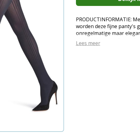
PRODUCTINFORMATIE: Met 
worden deze fijne panty's 
onregelmatige maar elega
visueel uitgerekt. De perf
Lees meer
elastische tailleband zorg
comfort. Geeft elke outfit 
FALKE is een premium Duit
ervaring in de productie v
die zijn ontworpen om aan te
persoonlijke cultuur en beh
1895 staan zij voor modieu
hoogwaardige materialen,
perfectie en oog voor detai
ideeën en de lange ervarin
in buitengewone kwaliteit e
comfortabele tailleband en
van hoge kwaliteit, feestel
voor schoenen zoals baller