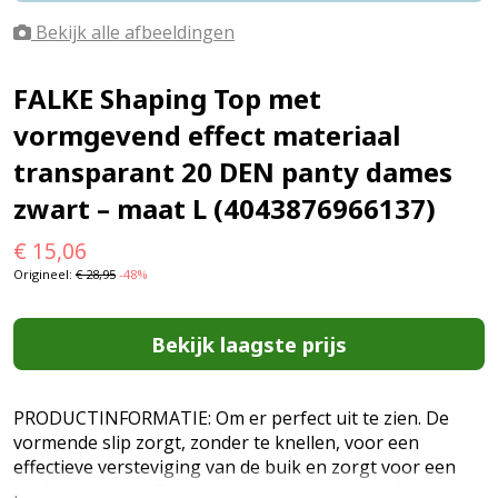
Bekijk alle afbeeldingen
FALKE Shaping Top met
vormgevend effect materiaal
transparant 20 DEN panty dames
zwart – maat L (4043876966137)
€
15,06
Origineel:
€
28,95
-48%
Bekijk laagste prijs
PRODUCTINFORMATIE: Om er perfect uit te zien. De
vormende slip zorgt, zonder te knellen, voor een
effectieve versteviging van de buik en zorgt voor een
perfect silhouet. Gelijkmatig, transparant weefpatroon