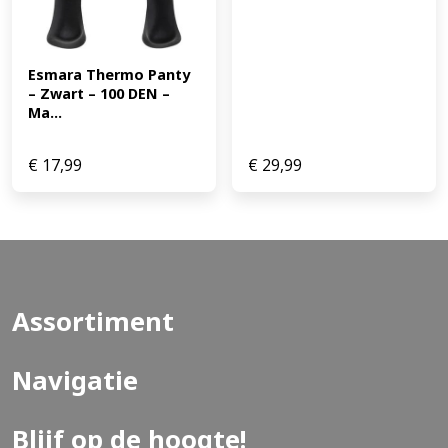
Esmara Thermo Panty 
– Zwart – 100 DEN – 
Ma...
€
17,99
€
29,99
Assortiment
Navigatie
Blijf op de hoogte!