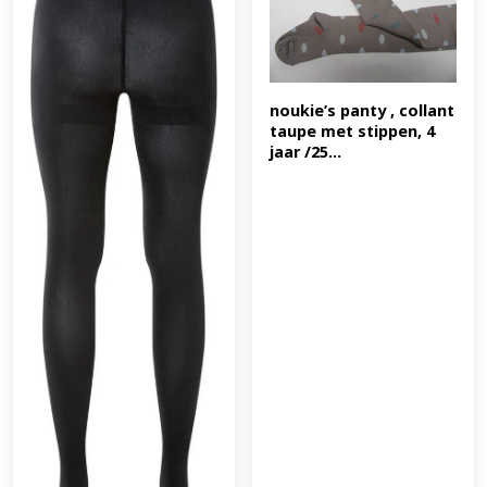
noukie’s panty , collant 
taupe met stippen, 4 
jaar /25...