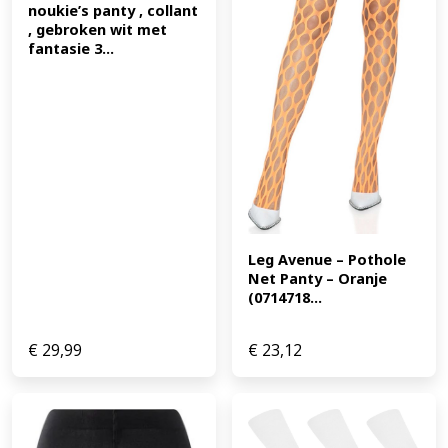
noukie’s panty , collant 
, gebroken wit met 
fantasie 3...
Leg Avenue – Pothole 
Net Panty – Oranje 
(0714718...
€
29,99
€
23,12