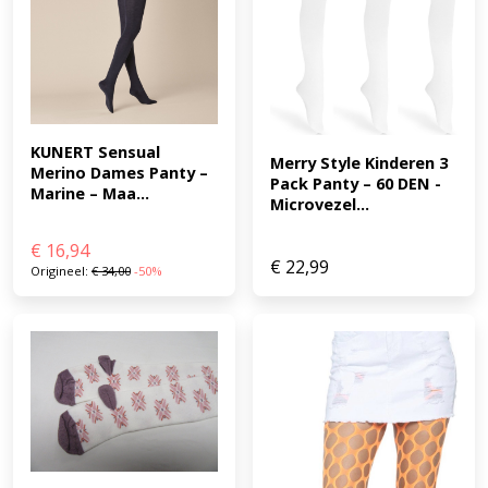
KUNERT Sensual 
Merry Style Kinderen 3 
Merino Dames Panty – 
Pack Panty – 60 DEN -
Marine – Maa...
Microvezel...
€
16,94
€
22,99
Origineel:
€
34,00
-50%