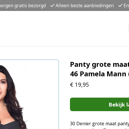
morgen gratis bezorgd
Alleen beste aanbiedingen
En
Panty grote maat
46 Pamela Mann 
€
19,95
Bekijk l
30 Denier grote maat panty