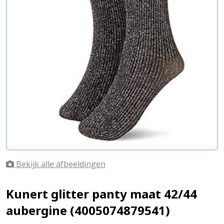
Bekijk alle afbeeldingen
Kunert glitter panty maat 42/44
aubergine (4005074879541)