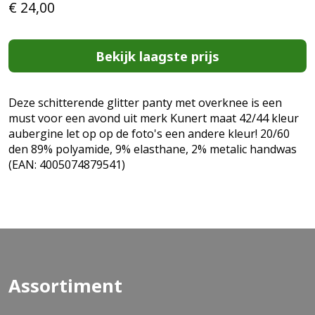
€
24,00
Bekijk laagste prijs
Deze schitterende glitter panty met overknee is een
must voor een avond uit merk Kunert maat 42/44 kleur
aubergine let op op de foto's een andere kleur! 20/60
den 89% polyamide, 9% elasthane, 2% metalic handwas
(EAN: 4005074879541)
Assortiment