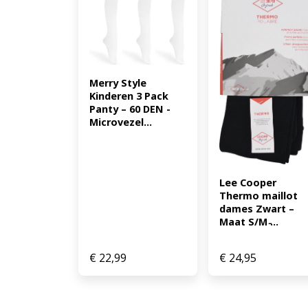
Merry Style 
Kinderen 3 Pack 
Panty – 60 DEN -
Microvezel...
Lee Cooper 
Thermo maillot 
dames Zwart – 
Maat S/M ̵...
€
22,99
€
24,95