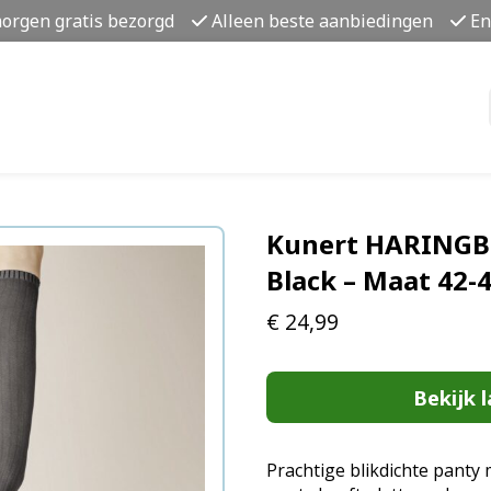
morgen gratis bezorgd
Alleen beste aanbiedingen
En
Kunert HARINGB
Black – Maat 42-
€
24,99
Bekijk l
Prachtige blikdichte panty 