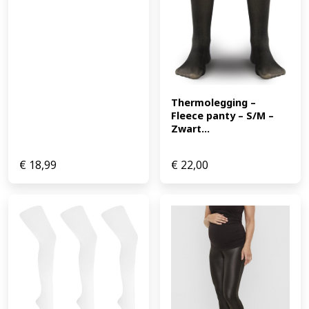
Thermolegging – 
Fleece panty – S/M – 
Zwart...
€
18,99
€
22,00