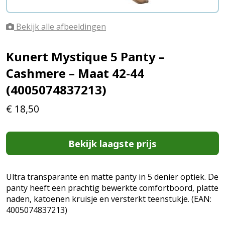
Bekijk alle afbeeldingen
Kunert Mystique 5 Panty –
Cashmere – Maat 42-44
(4005074837213)
€
18,50
Bekijk laagste prijs
Ultra transparante en matte panty in 5 denier optiek. De
panty heeft een prachtig bewerkte comfortboord, platte
naden, katoenen kruisje en versterkt teenstukje. (EAN:
4005074837213)