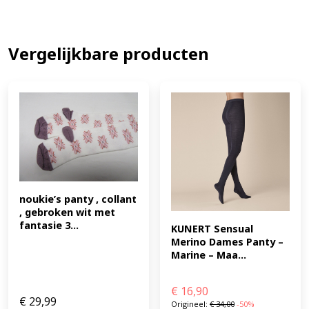
Vergelijkbare producten
noukie’s panty , collant 
, gebroken wit met 
fantasie 3...
KUNERT Sensual 
Merino Dames Panty – 
Marine – Maa...
€
16,90
€
29,99
Origineel:
€
34,00
-50%