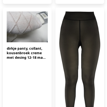
dirkje panty, collant, 
kousenbroek creme 
met desing 12-18 ma...