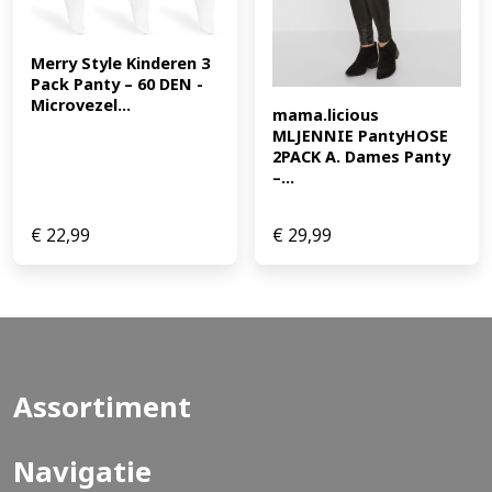
Merry Style Kinderen 3 
Pack Panty – 60 DEN -
Microvezel...
mama.licious 
MLJENNIE PantyHOSE 
2PACK A. Dames Panty 
–...
€
22,99
€
29,99
Assortiment
Navigatie