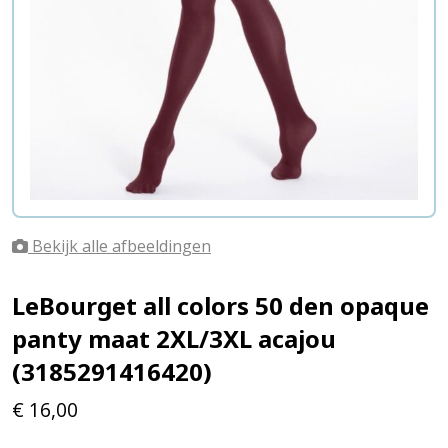
Bekijk alle afbeeldingen
LeBourget all colors 50 den opaque
panty maat 2XL/3XL acajou
(3185291416420)
€
16,00