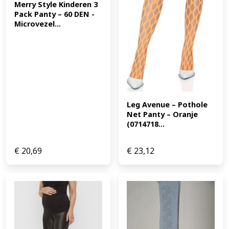
Merry Style Kinderen 3 
Pack Panty – 60 DEN -
Microvezel...
Leg Avenue – Pothole 
Net Panty – Oranje 
(0714718...
€
20,69
€
23,12