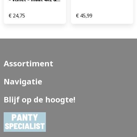
€
24,75
€
45,99
Assortiment
Navigatie
Blijf op de hoogte!