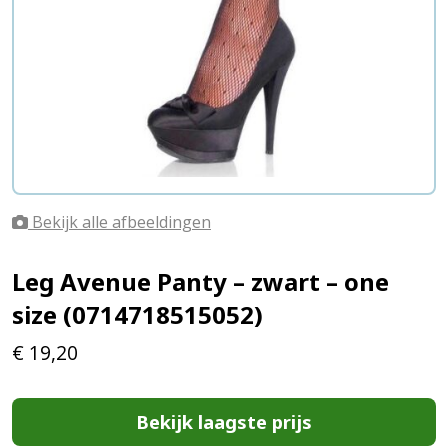
Bekijk alle afbeeldingen
Leg Avenue Panty – zwart – one
size (0714718515052)
€
19,20
Bekijk laagste prijs