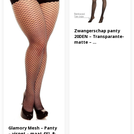
Zwangerschap panty 
20DEN – Transparante-
matte – ...
Glamory Mesh – Panty 
– visnet – maat 4XL &...