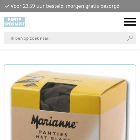
Voor 23.59 uur besteld, morgen gratis bezorgd