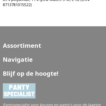
8713781015522)
Assortiment
Navigatie
Blijf op de hoogte!
Pantyspecialist voor kousen en panty's voor de laagste