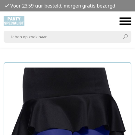
Voor 23.59 uur besteld, morgen gratis bezorgd