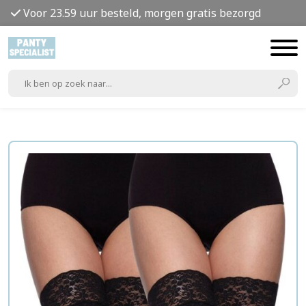
Voor 23.59 uur besteld, morgen gratis bezorgd