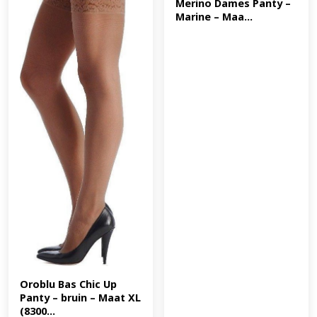
Merino Dames Panty – 
Marine – Maa...
Oroblu Bas Chic Up 
Panty – bruin – Maat XL 
(8300...