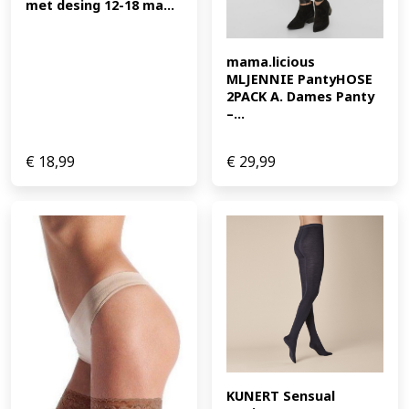
met desing 12-18 ma...
mama.licious 
MLJENNIE PantyHOSE 
2PACK A. Dames Panty 
–...
€
18,99
€
29,99
KUNERT Sensual 