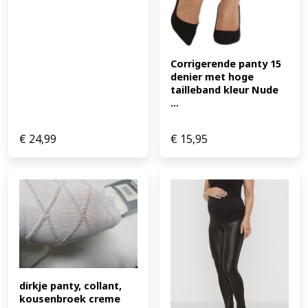
Corrigerende panty 15 
denier met hoge 
tailleband kleur Nude 
...
€
24,99
€
15,95
dirkje panty, collant, 
kousenbroek creme 