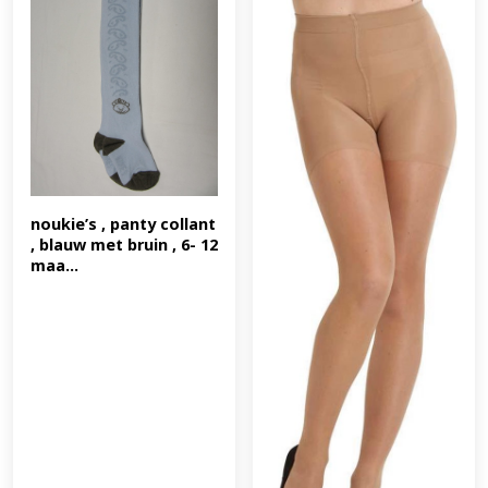
noukie’s , panty collant 
, blauw met bruin , 6- 12 
maa...