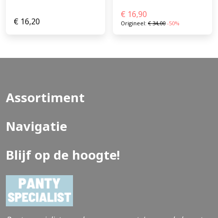
€
16,90
€
16,20
Origineel:
€
34,00
-50%
Assortiment
Navigatie
Blijf op de hoogte!