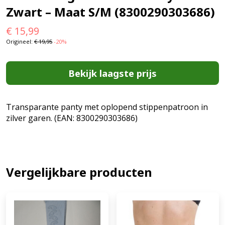
Zwart – Maat S/M (8300290303686)
€
15,99
Origineel:
€
19,95
-20%
Bekijk laagste prijs
Transparante panty met oplopend stippenpatroon in
zilver garen. (EAN: 8300290303686)
Vergelijkbare producten