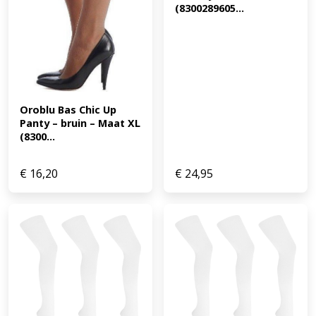
(8300289605...
Oroblu Bas Chic Up 
Panty – bruin – Maat XL 
(8300...
€
16,20
€
24,95