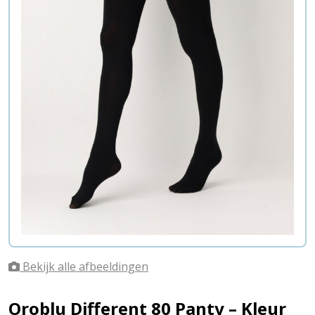
Bekijk alle afbeeldingen
Oroblu Different 80 Panty – Kleur