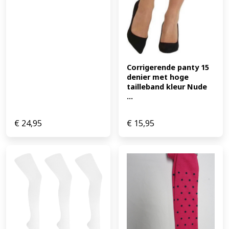
Corrigerende panty 15 
denier met hoge 
tailleband kleur Nude 
...
€
24,95
€
15,95