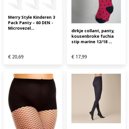
Merry Style Kinderen 3 
Pack Panty – 60 DEN -
Microvezel...
dirkje collant, panty, 
kousenbroke fuchia 
stip marine 12/18 ...
€
20,69
€
17,99