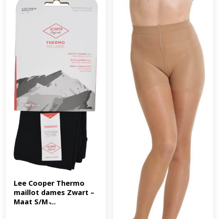
Lee Cooper Thermo 
maillot dames Zwart – 
Maat S/M ̵...