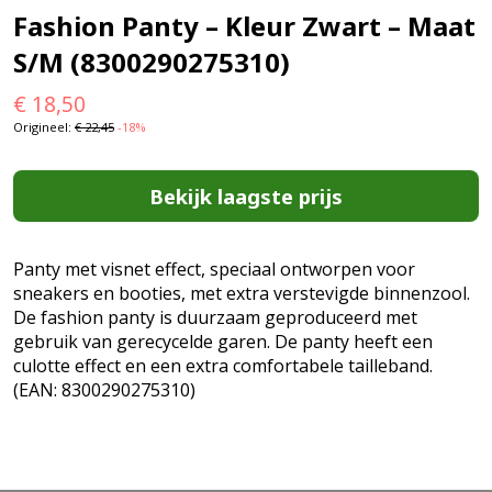
Fashion Panty – Kleur Zwart – Maat
S/M (8300290275310)
€
18,50
Origineel:
€
22,45
-18%
Bekijk laagste prijs
Panty met visnet effect, speciaal ontworpen voor
sneakers en booties, met extra verstevigde binnenzool.
De fashion panty is duurzaam geproduceerd met
gebruik van gerecycelde garen. De panty heeft een
culotte effect en een extra comfortabele tailleband.
(EAN: 8300290275310)