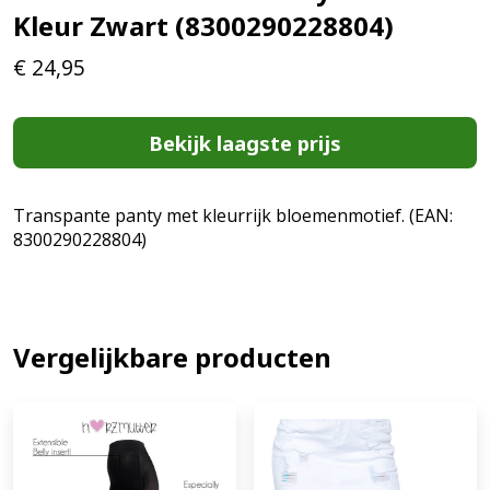
Kleur Zwart (8300290228804)
€
24,95
Bekijk laagste prijs
Transpante panty met kleurrijk bloemenmotief. (EAN:
8300290228804)
Vergelijkbare producten