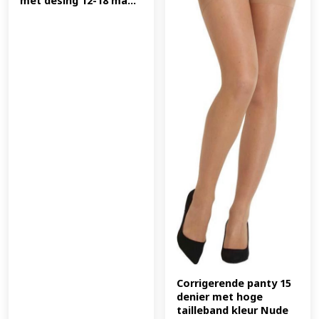
met desing 12-18 ma...
Corrigerende panty 15 
denier met hoge 
tailleband kleur Nude 