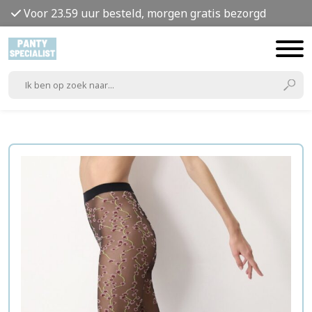
Voor 23.59 uur besteld, morgen gratis bezorgd