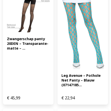
Zwangerschap panty 
20DEN – Transparante-
matte – ...
Leg Avenue – Pothole 
Net Panty – Blauw 
(07147185...
€
45,99
€
22,94