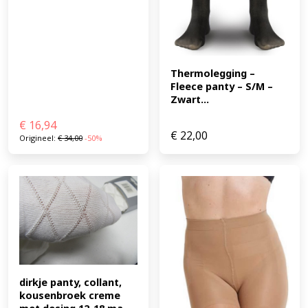
Thermolegging – 
Fleece panty – S/M – 
Zwart...
€
16,94
€
22,00
Origineel:
€
34,00
-50%
dirkje panty, collant, 
kousenbroek creme 