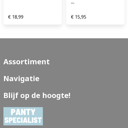
...
€
18,99
€
15,95
Assortiment
Navigatie
Blijf op de hoogte!