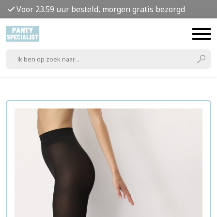
Voor 23.59 uur besteld, morgen gratis bezorgd