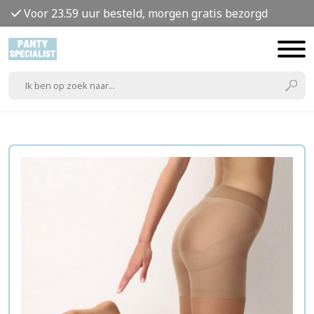
Voor 23.59 uur besteld, morgen gratis bezorgd