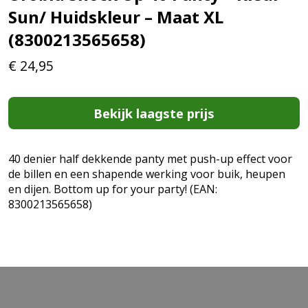
Sun/ Huidskleur – Maat XL
(8300213565658)
€
24,95
Bekijk laagste prijs
40 denier half dekkende panty met push-up effect voor
de billen en een shapende werking voor buik, heupen
en dijen. Bottom up for your party! (EAN:
8300213565658)