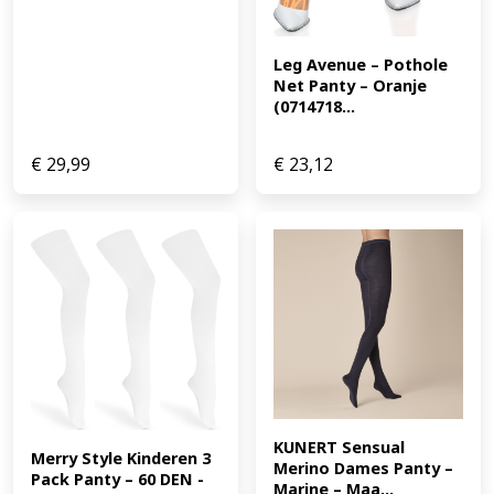
Leg Avenue – Pothole 
Net Panty – Oranje 
(0714718...
€
29,99
€
23,12
KUNERT Sensual 
Merry Style Kinderen 3 
Merino Dames Panty – 
Pack Panty – 60 DEN -
Marine – Maa...