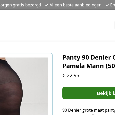
morgen gratis bezorgd
Alleen beste aanbiedingen
En
Panty 90 Denier 
Pamela Mann (50
€
22,95
Bekijk l
90 Denier grote maat pant