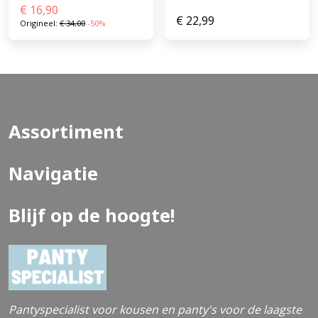
€
16,90
€
22,99
Origineel:
€
34,00
-50%
Assortiment
Navigatie
Blijf op de hoogte!
Pantyspecialist voor kousen en panty's voor de laagste