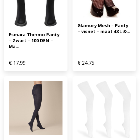
Glamory Mesh – Panty 
– visnet – maat 4XL &...
Esmara Thermo Panty 
– Zwart – 100 DEN – 
Ma...
€
17,99
€
24,75