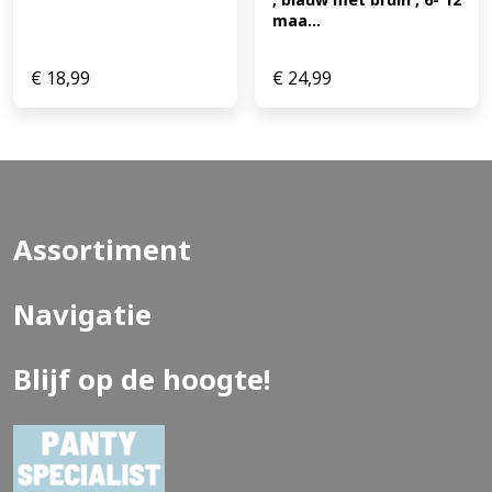
maa...
€
18,99
€
24,99
Assortiment
Navigatie
Blijf op de hoogte!