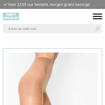
Voor 23.59 uur besteld, morgen gratis bezorgd