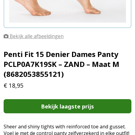
Bekijk alle afbeeldingen
Penti Fit 15 Denier Dames Panty
PCLP0A7K19SK – ZAND – Maat M
(8682053855121)
€
18,95
Bekijk laagste prijs
Sheer and shiny tights with reinforced toe and gusset.
Voel je met de control panty zelfverzekerd in elke outfit!