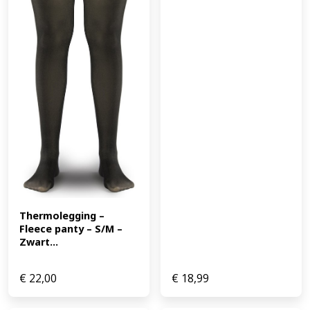
Thermolegging – 
Fleece panty – S/M – 
Zwart...
€
22,00
€
18,99