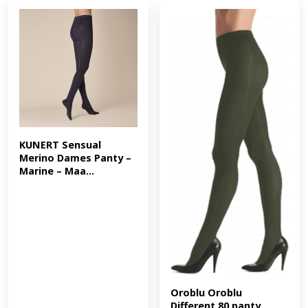
KUNERT Sensual 
Merino Dames Panty – 
Marine – Maa...
Oroblu Oroblu 
Different 80 panty 