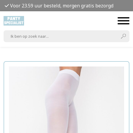
Voor 23.59 uur besteld, morgen gratis bezorgd