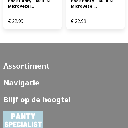
Pack Panty – 60 DEN -
Pack Panty – 60 DEN -
Microvezel...
Microvezel...
€
22,99
€
22,99
Assortiment
Navigatie
Blijf op de hoogte!