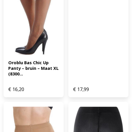
Oroblu Bas Chic Up 
Panty – bruin – Maat XL 
(8300...
€
16,20
€
17,99