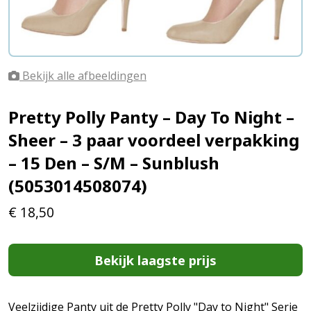
Bekijk alle afbeeldingen
Pretty Polly Panty – Day To Night –
Sheer – 3 paar voordeel verpakking
– 15 Den – S/M – Sunblush
(5053014508074)
€
18,50
Bekijk laagste prijs
Veelzijdige Panty uit de Pretty Polly "Day to Night" Serie