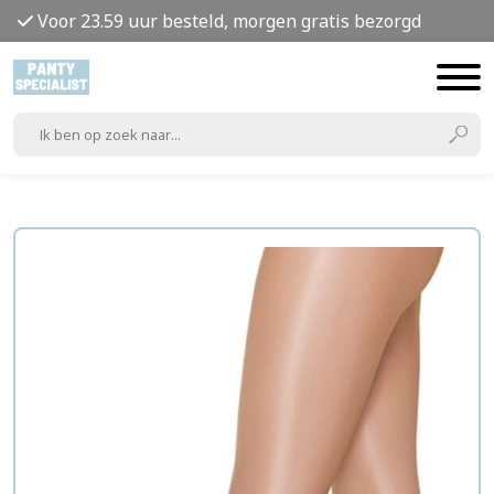
Voor 23.59 uur besteld, morgen gratis bezorgd