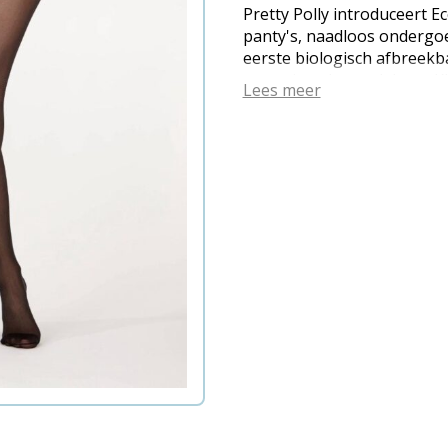
Pretty Polly introduceert 
panty's, naadloos ondergo
eerste biologisch afbreekb
garen is ook recyclebaar. K
Lees meer
technologie is gemaakt, zal
uiteenvallen als ze op de ju
terechtkomen, waardoor de
verminderd. Het nieuwe ga
wat het ondergoed een gevo
en comfort gecombineerd. D
individueel ontworpen voo
optimale pasvorm, gemaakt
in plaats van ertegen, wa
denken over ondergoed en
uitgevonden. Een prachtige
afbreekbare panty van 20 d
aan het Eco-Wear assortime
platte naden, katoenen krui
Let op: onze Eco-Wear-pro
afgebroken terwijl u ze draa