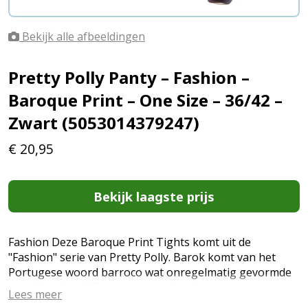
Bekijk alle afbeeldingen
Pretty Polly Panty – Fashion –
Baroque Print – One Size – 36/42 –
Zwart (5053014379247)
€
20,95
Bekijk laagste prijs
Fashion Deze Baroque Print Tights komt uit de
"Fashion" serie van Pretty Polly. Barok komt van het
Portugese woord barroco wat onregelmatig gevormde
parel betekend. Deze serie wordt ieder voor- en najaar
Lees meer
voorzien van een nieuwe collectie met vele leuke nieuwe