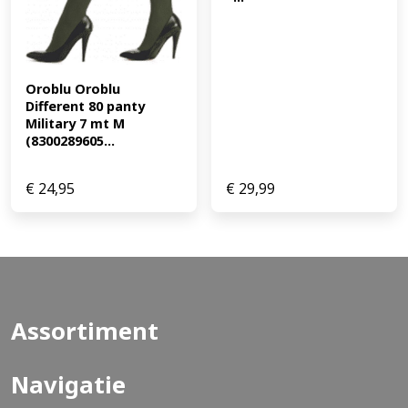
Oroblu Oroblu 
Different 80 panty 
Military 7 mt M 
(8300289605...
€
24,95
€
29,99
Assortiment
Navigatie