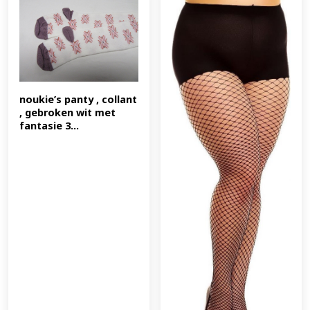
noukie’s panty , collant 
, gebroken wit met 
fantasie 3...