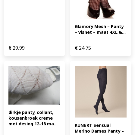
Glamory Mesh – Panty 
– visnet – maat 4XL &...
€
29,99
€
24,75
dirkje panty, collant, 
kousenbroek creme 
met desing 12-18 ma...
KUNERT Sensual 
Merino Dames Panty – 