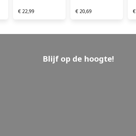
€
22,99
€
20,69
€
Blijf op de hoogte!