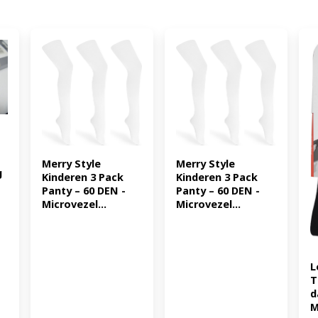
Merry Style 
Merry Style 
 
Kinderen 3 Pack 
Kinderen 3 Pack 
Panty – 60 DEN -
Panty – 60 DEN -
Microvezel...
Microvezel...
L
T
d
M