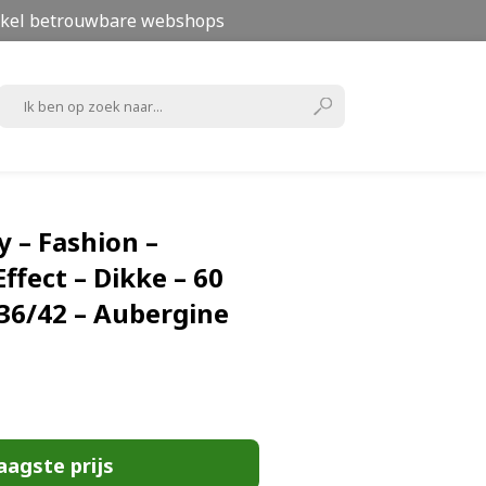
kel betrouwbare webshops
y – Fashion –
ffect – Dikke – 60
 36/42 – Aubergine
aagste prijs