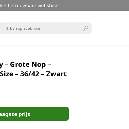
kel betrouwbare webshops
y – Grote Nop –
Size – 36/42 – Zwart
aagste prijs