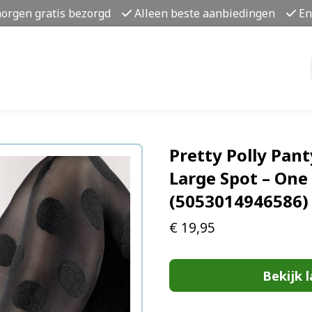
morgen gratis bezorgd
Alleen beste aanbiedingen
En
Pretty Polly Pant
Large Spot – One 
(5053014946586)
€
19,95
Bekijk l