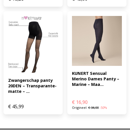
KUNERT Sensual 
Merino Dames Panty – 
Zwangerschap panty 
Marine – Maa...
20DEN – Transparante-
matte – ...
€
16,90
€
45,99
Origineel:
€
34,00
-50%