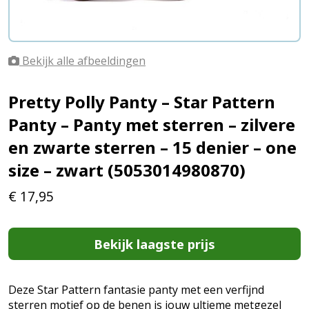
Bekijk alle afbeeldingen
Pretty Polly Panty – Star Pattern
Panty – Panty met sterren – zilvere
en zwarte sterren – 15 denier – one
size – zwart (5053014980870)
€
17,95
Bekijk laagste prijs
Deze Star Pattern fantasie panty met een verfijnd
sterren motief op de benen is jouw ultieme metgezel