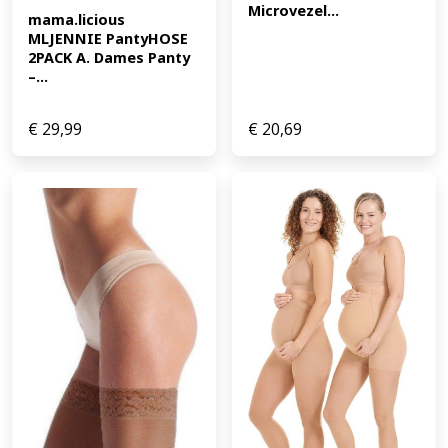
Microvezel...
mama.licious 
MLJENNIE PantyHOSE 
2PACK A. Dames Panty 
–...
€
29,99
€
20,69