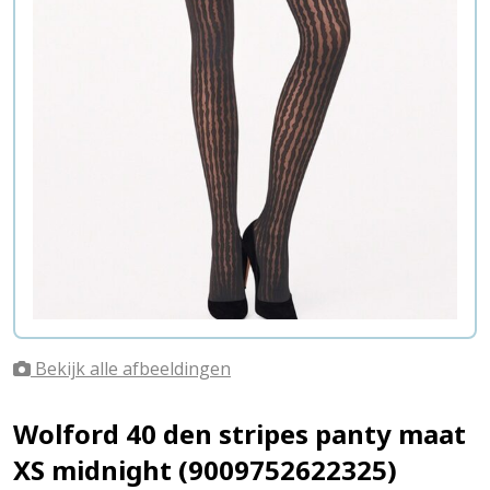
Bekijk alle afbeeldingen
Wolford 40 den stripes panty maat
XS midnight (9009752622325)