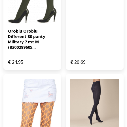
Oroblu Oroblu 
Different 80 panty 
Military 7 mt M 
(8300289605...
€
24,95
€
20,69