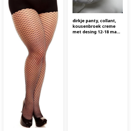
dirkje panty, collant, 
kousenbroek creme 
met desing 12-18 ma...