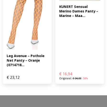
KUNERT Sensual 
Merino Dames Panty – 
Marine – Maa...
Leg Avenue – Pothole 
Net Panty – Oranje 
(0714718...
€
16,94
€
23,12
Origineel:
€
34,00
-50%