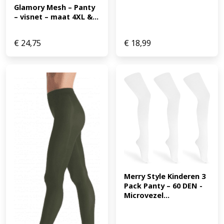
Glamory Mesh – Panty 
– visnet – maat 4XL &...
€
24,75
€
18,99
Merry Style Kinderen 3 
Pack Panty – 60 DEN -
Microvezel...