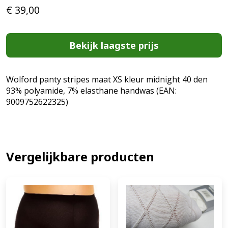
€
39,00
Bekijk laagste prijs
Wolford panty stripes maat XS kleur midnight 40 den
93% polyamide, 7% elasthane handwas (EAN:
9009752622325)
Vergelijkbare producten