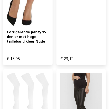
Corrigerende panty 15 
denier met hoge 
tailleband kleur Nude 
...
€
15,95
€
23,12