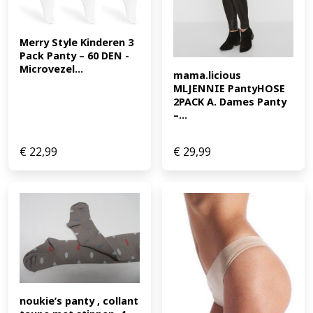
Merry Style Kinderen 3 
Pack Panty – 60 DEN -
Microvezel...
mama.licious 
MLJENNIE PantyHOSE 
2PACK A. Dames Panty 
–...
€
22,99
€
29,99
noukie’s panty , collant 