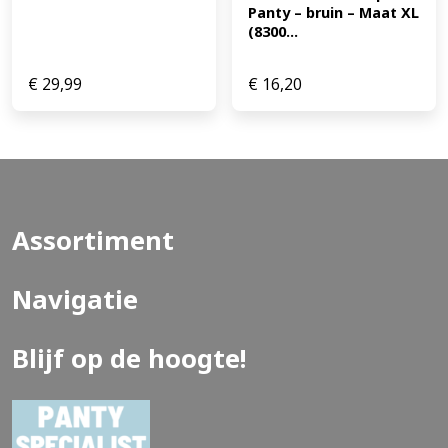
Panty – bruin – Maat XL 
(8300...
€
29,99
€
16,20
Assortiment
Navigatie
Blijf op de hoogte!