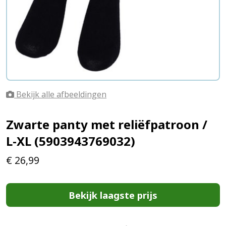
Bekijk alle afbeeldingen
Zwarte panty met reliëfpatroon /
L-XL (5903943769032)
€
26,99
Bekijk laagste prijs