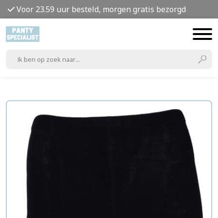
Voor 23.59 uur besteld, morgen gratis bezorgd