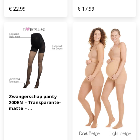
€
22,99
€
17,99
Zwangerschap panty 
20DEN – Transparante-
matte – ...