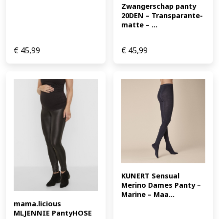
Zwangerschap panty 
20DEN – Transparante-
matte – ...
€
45,99
€
45,99
KUNERT Sensual 
Merino Dames Panty – 
Marine – Maa...
mama.licious 
MLJENNIE PantyHOSE 